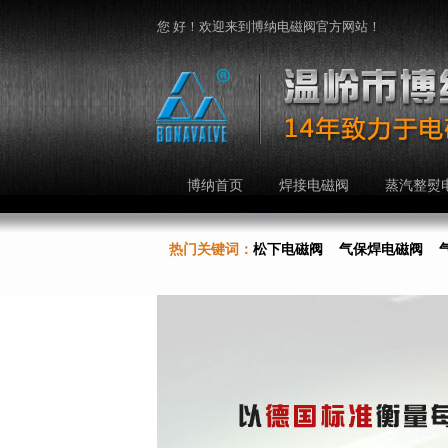
您 好！欢迎来到博
纳
电磁
阀官方网站！
博纳首页
焊接电磁阀
蒸汽整熨
热门关键词：
松下电磁阀
气保焊电磁阀