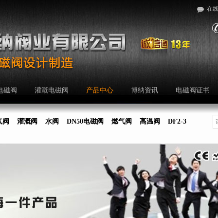
在
电磁阀
灌溉电磁阀
产品中心
博纳资讯
电磁阀证书
气阀
灌溉阀
水阀
DN50电磁阀
燃气阀
高温阀
DF2-3