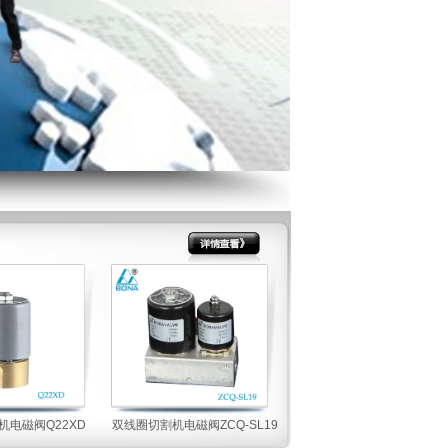
机电磁阀Q22XD
双线圈切割机电磁阀ZCQ-SL19