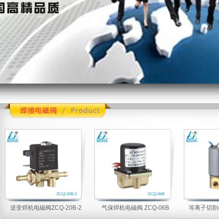
逆变焊机电磁阀ZCQ-20B-2
气保焊机电磁阀 ZCQ-06B
等离子切割