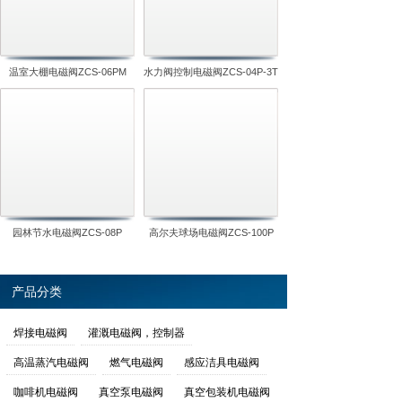
温室大棚电磁阀ZCS-06PM
水力阀控制电磁阀ZCS-04P-3T
园林节水电磁阀ZCS-08P
高尔夫球场电磁阀ZCS-100P
产品分类
焊接电磁阀
灌溉电磁阀，控制器
高温蒸汽电磁阀
燃气电磁阀
感应洁具电磁阀
咖啡机电磁阀
真空泵电磁阀
真空包装机电磁阀