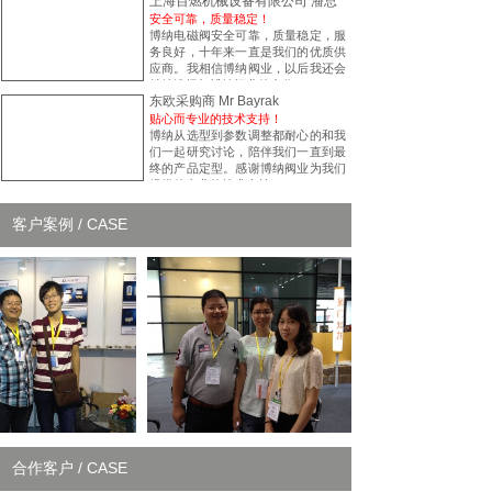
意。
上海百燃机械设备有限公司 潘总
安全可靠，质量稳定！
博纳电磁阀安全可靠，质量稳定，服
务良好，十年来一直是我们的优质供
应商。我相信博纳阀业，以后我还会
继续选择与博纳阀业的合作！
东欧采购商 Mr Bayrak
贴心而专业的技术支持！
博纳从选型到参数调整都耐心的和我
们一起研究讨论，陪伴我们一直到最
终的产品定型。感谢博纳阀业为我们
提供的专业的技术支持！
客户案例 / CASE
合作客户 / CASE