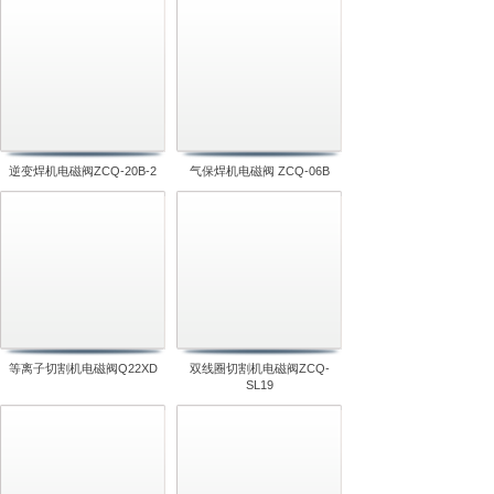
逆变焊机电磁阀ZCQ-20B-2
气保焊机电磁阀 ZCQ-06B
等离子切割机电磁阀Q22XD
双线圈切割机电磁阀ZCQ-
SL19