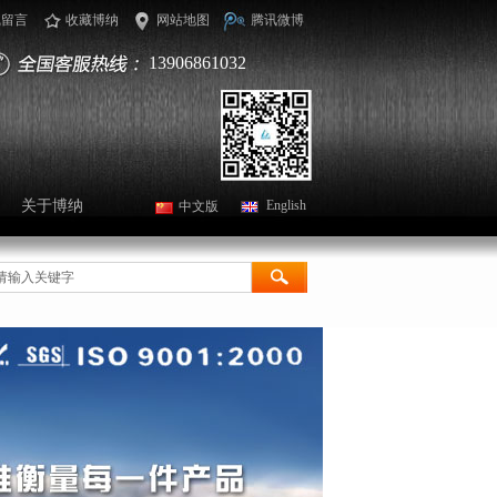
线留言
收藏博纳
网站地图
腾讯微博
13906861032
关于博纳
English
中文版