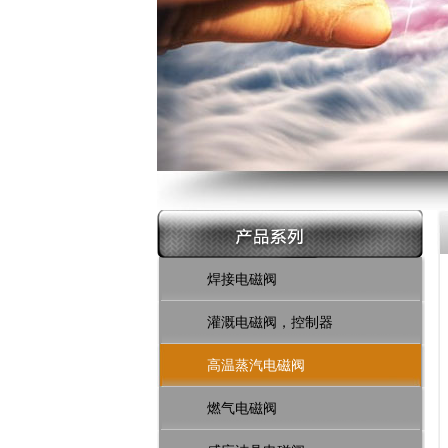
焊接电磁阀
灌溉电磁阀，控制器
高温蒸汽电磁阀
燃气电磁阀