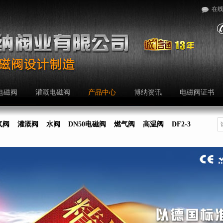
在
电磁阀
灌溉电磁阀
产品中心
博纳资讯
电磁阀证书
气阀
灌溉阀
水阀
DN50电磁阀
燃气阀
高温阀
DF2-3