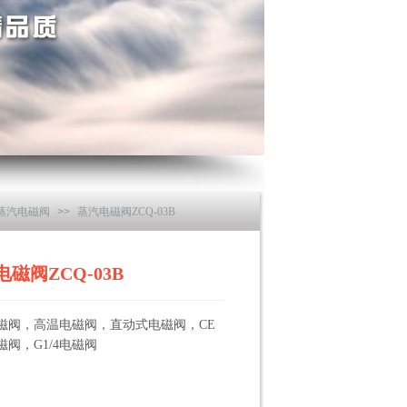
蒸汽电磁阀
>>
蒸汽电磁阀ZCQ-03B
磁阀ZCQ-03B
磁阀，高温电磁阀，直动式电磁阀，CE
磁阀，G1/4电磁阀