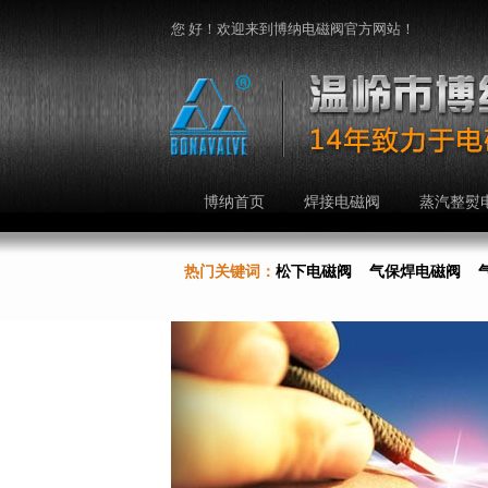
您 好！欢迎来到博
纳
电磁
阀官方网站！
博纳首页
焊接电磁阀
蒸汽整熨
热门关键词：
松下电磁阀
气保焊电磁阀